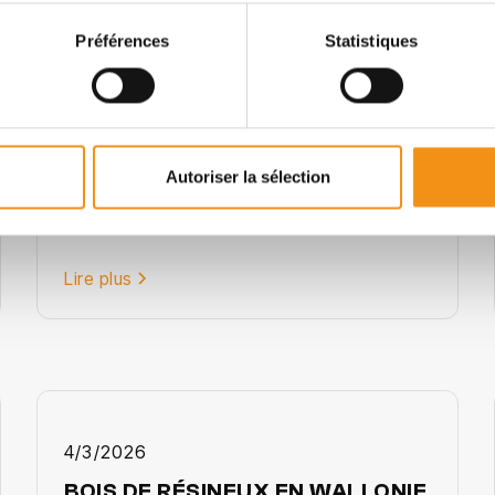
Préférences
Statistiques
3/6/2026
BOIS DE WALLONIE : QUEL BOIS
CHOISIR POUR VOTRE TERRASSE
EXTÉRIEURE ?
Autoriser la sélection
Lire plus
4/3/2026
BOIS DE RÉSINEUX EN WALLONIE