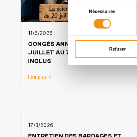
Sélection
Nécessaires
du
consentement
11/6/2026
CONGÉS ANNUELS DU 20
Refuser
JUILLET AU 7 AOÛT 2026
INCLUS
Lire plus
17/3/2026
ENTRETIEN DES BARDAGES ET