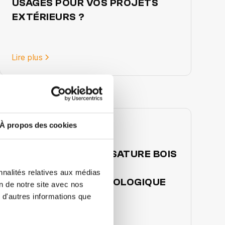
USAGES POUR VOS PROJETS
EXTÉRIEURS ?
Lire plus
À propos des cookies
21/4/2026
CONSTRUCTION OSSATURE BOIS
EN 2026 : UN CHOIX
nnalités relatives aux médias
ÉCONOMIQUE ET ÉCOLOGIQUE
on de notre site avec nos
 d'autres informations que