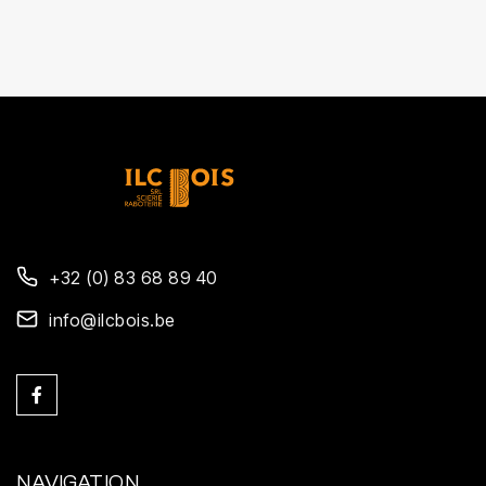
En savoir plus
+32 (0) 83 68 89 40
info@ilcbois.be

NAVIGATION