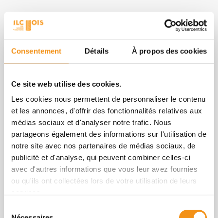
Abris de jardin
Planches
Consentement
Détails
À propos des cookies
Ce site web utilise des cookies.
Les cookies nous permettent de personnaliser le contenu
et les annonces, d'offrir des fonctionnalités relatives aux
médias sociaux et d'analyser notre trafic. Nous
partageons également des informations sur l'utilisation de
notre site avec nos partenaires de médias sociaux, de
publicité et d'analyse, qui peuvent combiner celles-ci
avec d'autres informations que vous leur avez fournies
ou qu'ils ont collectées lors de votre utilisation de leurs
services.
Sélection
Nécessaires