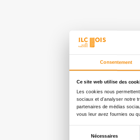
Solidité
Esthétique
Facilité de travail
Écologique
Consentement
Ce site web utilise des cook
Les cookies nous permettent d
sociaux et d'analyser notre t
partenaires de médias sociaux
vous leur avez fournies ou qu'
Sélection
Bardages
Nécessaires
du