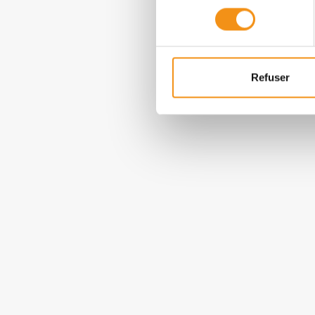
consentement
Charpentes
Planches
Refuser